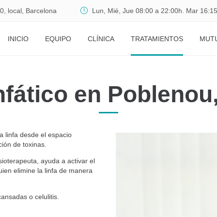
0, local, Barcelona
Lun, Mié, Jue 08:00 a 22:00h. Mar 16:15
INICIO
EQUIPO
CLÍNICA
TRATAMIENTOS
MUT
nfático en Poblenou
a linfa desde el espacio
ción de toxinas.
sioterapeuta, ayuda a activar el
uien elimine la linfa de manera
ansadas o celulitis.