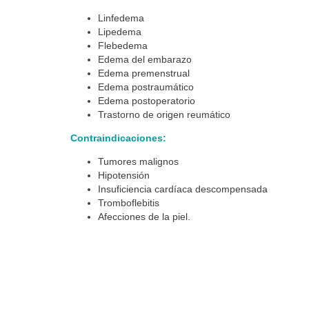
Linfedema
Lipedema
Flebedema
Edema del embarazo
Edema premenstrual
Edema postraumático
Edema postoperatorio
Trastorno de origen reumático
Contraindicaciones:
Tumores malignos
Hipotensión
Insuficiencia cardíaca descompensada
Tromboflebitis
Afecciones de la piel.