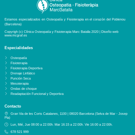
Estamos especializados en Osteopatía y Fisioterapia en el corazón del Poblenou
(Barcelona)
Copyrigh (c) Clínica Osteopatía y Fisioterapia Marc Batalla 2020 | Diseño web
www.mcgraf.es
Especialidades
Osteopatía
Fisioterapia
Fisioterapia Deportiva
Drenaje Linfático
Punción Seca
Mesoterapia
Ondas de choque
Readaptación Funcional y Deportiva
Contacto
Gran Via de les Corts Catalanes, 1100 | 08020 Barcelona (Selva de Mar - Josep
Pla)
Lun, Mié, Jue 08:00 a 22:00h. Mar 16:15 a 22:00h. Vie 16:00 a 22:00h.
678 521 999