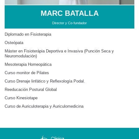
MARC BATALLA
Director y Co-fundador
Diplomado en Fisioterapia
Osteópata
Máster en Fisioterápia Deportiva e Invasiva (Punción Seca y
Neuromodulación)
Mesoterapia Homeopática
Curso monitor de Pilates
Curso Drenaje linfático y Reflexología Podal.
Reeducación Postural Global
Curso Kinesiotape
Curso de Auriculoterapia y Auriculomedicina